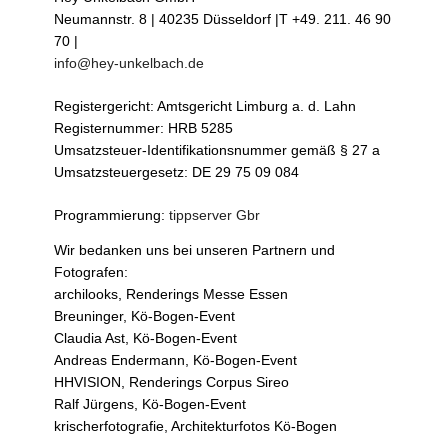
Neumannstr. 8 | 40235 Düsseldorf |T +49. 211. 46 90
70 |
info@hey-unkelbach.de
Registergericht: Amtsgericht Limburg a. d. Lahn
Registernummer: HRB 5285
Umsatzsteuer-Identifikationsnummer gemäß § 27 a
Umsatzsteuergesetz: DE 29 75 09 084
Programmierung:
tippserver Gbr
Wir bedanken uns bei unseren Partnern und
Fotografen:
archilooks, Renderings Messe Essen
Breuninger, Kö-Bogen-Event
Claudia Ast, Kö-Bogen-Event
Andreas Endermann, Kö-Bogen-Event
HHVISION, Renderings Corpus Sireo
Ralf Jürgens, Kö-Bogen-Event
krischerfotografie, Architekturfotos Kö-Bogen