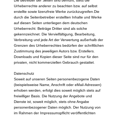
Die Betreiber der Seiten sind bemüht, stets die
Urheberrechte anderer zu beachten bzw. auf selbst
erstellte sowie lizenzfreie Werke zurückzugreifen.Die
durch die Seitenbetreiber erstellten Inhalte und Werke
auf diesen Seiten unterliegen dem deutschen
Urheberrecht. Beiträge Dritter sind als solche
gekennzeichnet. Die Vervielfältigung, Bearbeitung,
Verbreitung und jede Art der Verwertung außerhalb der
Grenzen des Urheberrechtes bedürfen der schriftlichen
Zustimmung des jeweiligen Autors bzw. Erstellers.
Downloads und Kopien dieser Seite sind nur für den
privaten, nicht kommerziellen Gebrauch gestattet.
Datenschutz
Soweit auf unseren Seiten personenbezogene Daten
(beispielsweise Name, Anschrift oder eMail-Adressen)
erhoben werden, erfolgt dies soweit möglich stets auf
freiwilliger Basis. Die Nutzung der Angebote und
Dienste ist, soweit möglich, stets ohne Angabe
personenbezogener Daten möglich. Der Nutzung von
im Rahmen der Impressumspflicht veröffentlichten